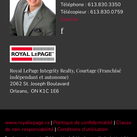
Téléphone : 613.830.3350
Télécopieur : 613.830.0759
Courriel
Royal LePage Integrity Realty, Courtage (Franchisé
indépendant et autonome)
2062 St. Joseph Boulavard
Orleans, ON K1C 1E6
www.royallepage.ca
|
Politique de confidentialité
|
Clause
de non-responsabilité
|
Conditions d'utilisation